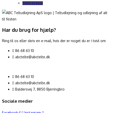
Tilføj til kurv
Har du brug for hjælp?
Ring til os eller skriv en e-mail, hvis der er noget du er i tvivl om
86 68 63 10
abctelte@abctelte.dk
86 68 63 10
abctelte@abctelte.dk
Baldersvej 7, 8850 Bjerringbro
Sociale medier
Facebook-f
Instagram