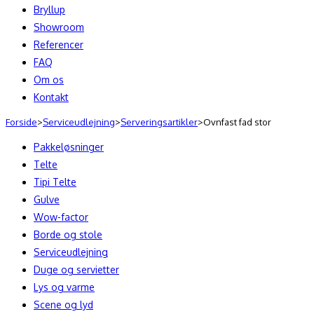
Bryllup
Showroom
Referencer
FAQ
Om os
Kontakt
Forside
>
Serviceudlejning
>
Serveringsartikler
>
Ovnfast fad stor
Pakkeløsninger
Telte
Tipi Telte
Gulve
Wow-factor
Borde og stole
Serviceudlejning
Duge og servietter
Lys og varme
Scene og lyd