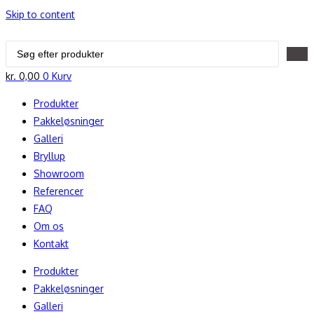
Skip to content
Search
...
kr.
0,00
0
Kurv
Produkter
Pakkeløsninger
Galleri
Bryllup
Showroom
Referencer
FAQ
Om os
Kontakt
Produkter
Pakkeløsninger
Galleri