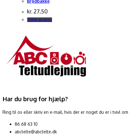
Brødbakke
kr.
27,50
Tilføj til kurv
Har du brug for hjælp?
Ring til os eller skriv en e-mail, hvis der er noget du er i tvivl om
86 68 63 10
abctelte@abctelte.dk