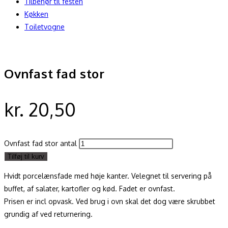
Tilbehør til festen
Køkken
Toiletvogne
Ovnfast fad stor
kr.
20,50
Ovnfast fad stor antal
Tilføj til kurv
Hvidt porcelænsfade med høje kanter. Velegnet til servering på
buffet, af salater, kartofler og kød. Fadet er ovnfast.
Prisen er incl opvask. Ved brug i ovn skal det dog være skrubbet
grundig af ved returnering.