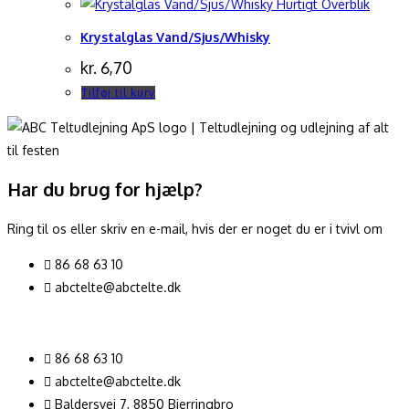
Hurtigt Overblik
Krystalglas Vand/Sjus/Whisky
kr.
6,70
Tilføj til kurv
Har du brug for hjælp?
Ring til os eller skriv en e-mail, hvis der er noget du er i tvivl om
86 68 63 10
abctelte@abctelte.dk
86 68 63 10
abctelte@abctelte.dk
Baldersvej 7, 8850 Bjerringbro