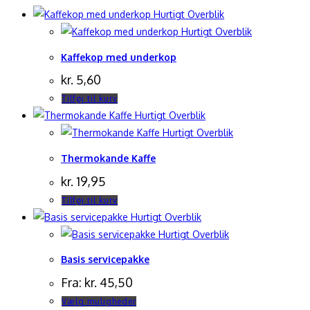
Hurtigt Overblik
Hurtigt Overblik
Kaffekop med underkop
kr.
5,60
Tilføj til kurv
Hurtigt Overblik
Hurtigt Overblik
Thermokande Kaffe
kr.
19,95
Tilføj til kurv
Hurtigt Overblik
Hurtigt Overblik
Basis servicepakke
Fra:
kr.
45,50
Dette
Vælg muligheder