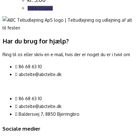
Tilføj til kurv
Har du brug for hjælp?
Ring til os eller skriv en e-mail, hvis der er noget du er i tvivl om
86 68 63 10
abctelte@abctelte.dk
86 68 63 10
abctelte@abctelte.dk
Baldersvej 7, 8850 Bjerringbro
Sociale medier