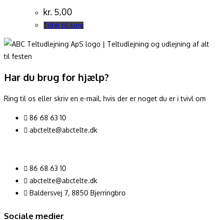
kr.
5,00
Tilføj til kurv
Har du brug for hjælp?
Ring til os eller skriv en e-mail, hvis der er noget du er i tvivl om
86 68 63 10
abctelte@abctelte.dk
86 68 63 10
abctelte@abctelte.dk
Baldersvej 7, 8850 Bjerringbro
Sociale medier