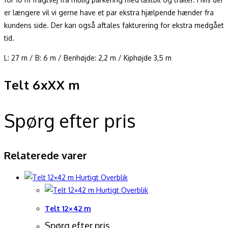
er længere vil vi gerne have et par ekstra hjælpende hænder fra
kundens side. Der kan også aftales fakturering for ekstra medgået
tid.
L: 27 m / B: 6 m / Benhøjde: 2,2 m / Kiphøjde 3,5 m
Telt 6xXX m
Spørg efter pris
Relaterede varer
Hurtigt Overblik
Hurtigt Overblik
Telt 12×42 m
Spørg efter pris