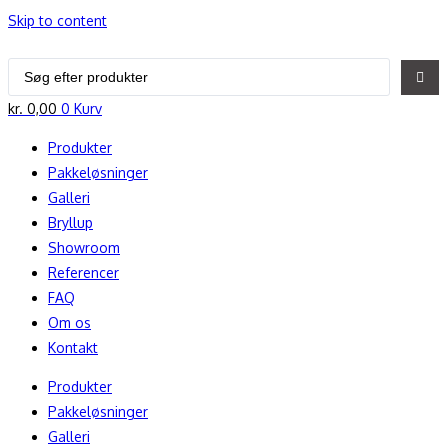
Skip to content
Search
...
kr.
0,00
0
Kurv
Produkter
Pakkeløsninger
Galleri
Bryllup
Showroom
Referencer
FAQ
Om os
Kontakt
Produkter
Pakkeløsninger
Galleri