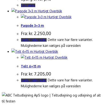
Læs mere
Hurtigt Overblik
Hurtigt Overblik
Pagode 3×3 m
Fra:
kr.
2.250,00
Dette vare har flere varianter.
Vælg muligheder
Mulighederne kan vælges på varesiden
Hurtigt Overblik
Hurtigt Overblik
Telt 6×15 m
Fra:
kr.
7.205,00
Dette vare har flere varianter.
Vælg muligheder
Mulighederne kan vælges på varesiden