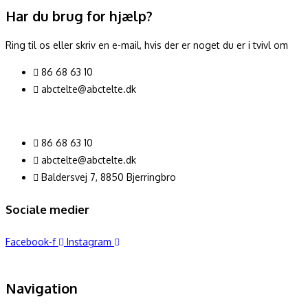
Har du brug for hjælp?
Ring til os eller skriv en e-mail, hvis der er noget du er i tvivl om
86 68 63 10
abctelte@abctelte.dk
86 68 63 10
abctelte@abctelte.dk
Baldersvej 7, 8850 Bjerringbro
Sociale medier
Facebook-f
Instagram
Navigation