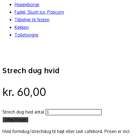
Hoppeborge
Fadøl, Slush Ice, Popcorn
Tilbehør til festen
Køkken
Toiletvogne
Strech dug hvid
kr.
60,00
Strech dug hvid antal
Tilføj til kurv
Hvid formdug/strechdug til højt eller lavt cafebord. Prisen er incl