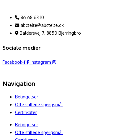
86 68 63 10
abctelte@abctelte.dk
Baldersvej 7, 8850 Bjerringbro
Sociale medier
Facebook-f
Instagram
Navigation
Betingelser
Ofte stillede spørgsmål
Certifikater
Betingelser
Ofte stillede spørgsmål