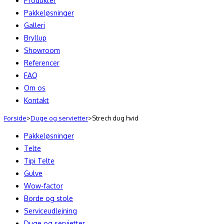
Produkter
Pakkeløsninger
Galleri
Bryllup
Showroom
Referencer
FAQ
Om os
Kontakt
Forside
>
Duge og servietter
>
Strech dug hvid
Pakkeløsninger
Telte
Tipi Telte
Gulve
Wow-factor
Borde og stole
Serviceudlejning
Duge og servietter