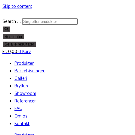
Skip to content
Search ...
Resultater
Se alle resultater
kr.
0,00
0
Kurv
Produkter
Pakkeløsninger
Galleri
Bryllup
Showroom
Referencer
FAQ
Om os
Kontakt