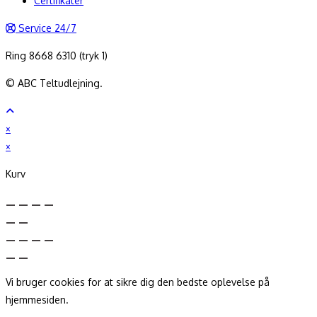
Certifikater
Service 24/7
Ring 8668 6310 (tryk 1)
© ABC Teltudlejning.
×
×
Kurv
Vi bruger cookies for at sikre dig den bedste oplevelse på
hjemmesiden.