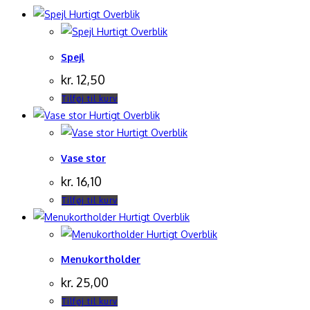
Hurtigt Overblik
Hurtigt Overblik
Spejl
kr.
12,50
Tilføj til kurv
Hurtigt Overblik
Hurtigt Overblik
Vase stor
kr.
16,10
Tilføj til kurv
Hurtigt Overblik
Hurtigt Overblik
Menukortholder
kr.
25,00
Tilføj til kurv