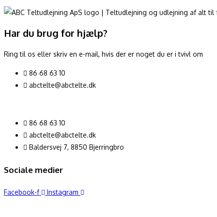
Har du brug for hjælp?
Ring til os eller skriv en e-mail, hvis der er noget du er i tvivl om
86 68 63 10
abctelte@abctelte.dk
86 68 63 10
abctelte@abctelte.dk
Baldersvej 7, 8850 Bjerringbro
Sociale medier
Facebook-f
Instagram