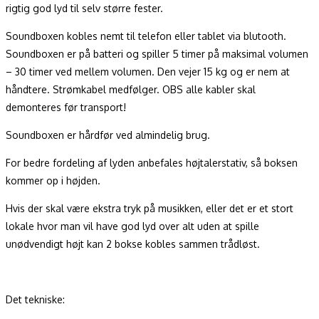
rigtig god lyd til selv større fester.
Soundboxen kobles nemt til telefon eller tablet via blutooth.
Soundboxen er på batteri og spiller 5 timer på maksimal volumen
– 30 timer ved mellem volumen. Den vejer 15 kg og er nem at
håndtere. Strømkabel medfølger. OBS alle kabler skal
demonteres før transport!
Soundboxen er hårdfør ved almindelig brug.
For bedre fordeling af lyden anbefales højtalerstativ, så boksen
kommer op i højden.
Hvis der skal være ekstra tryk på musikken, eller det er et stort
lokale hvor man vil have god lyd over alt uden at spille
unødvendigt højt kan 2 bokse kobles sammen trådløst.
Det tekniske: