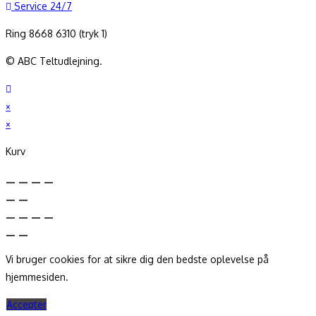
Service 24/7
Ring 8668 6310 (tryk 1)
© ABC Teltudlejning.
×
×
Kurv
Vi bruger cookies for at sikre dig den bedste oplevelse på
hjemmesiden.
Accepter