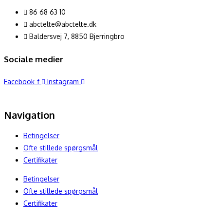
86 68 63 10
abctelte@abctelte.dk
Baldersvej 7, 8850 Bjerringbro
Sociale medier
Facebook-f
Instagram
Navigation
Betingelser
Ofte stillede spørgsmål
Certifikater
Betingelser
Ofte stillede spørgsmål
Certifikater