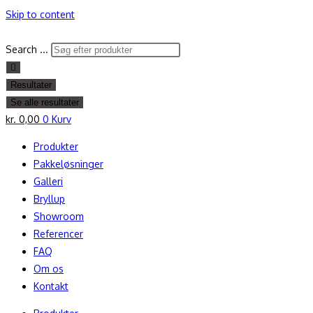
Skip to content
Search ...
Resultater
Se alle resultater
kr.
0,00
0
Kurv
Produkter
Pakkeløsninger
Galleri
Bryllup
Showroom
Referencer
FAQ
Om os
Kontakt