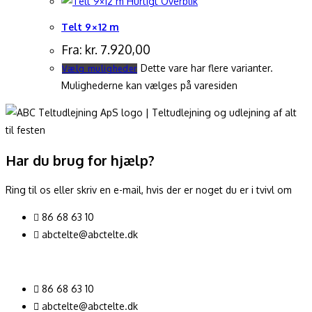
Hurtigt Overblik
Telt 9×12 m
Fra:
kr.
7.920,00
Dette vare har flere varianter.
Vælg muligheder
Mulighederne kan vælges på varesiden
Har du brug for hjælp?
Ring til os eller skriv en e-mail, hvis der er noget du er i tvivl om
86 68 63 10
abctelte@abctelte.dk
86 68 63 10
abctelte@abctelte.dk