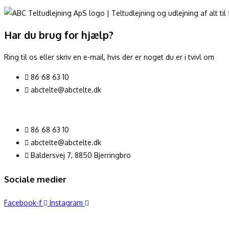
Har du brug for hjælp?
Ring til os eller skriv en e-mail, hvis der er noget du er i tvivl om
86 68 63 10
abctelte@abctelte.dk
86 68 63 10
abctelte@abctelte.dk
Baldersvej 7, 8850 Bjerringbro
Sociale medier
Facebook-f
Instagram