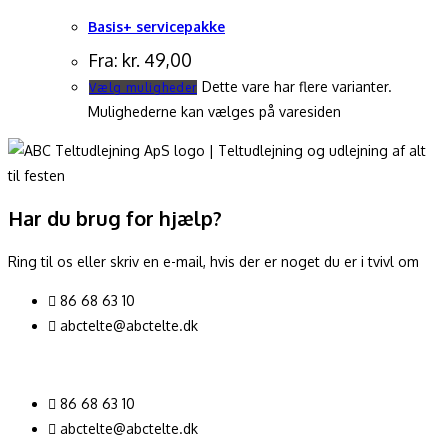
Basis+ servicepakke
Fra:
kr.
49,00
Dette vare har flere varianter.
Vælg muligheder
Mulighederne kan vælges på varesiden
Har du brug for hjælp?
Ring til os eller skriv en e-mail, hvis der er noget du er i tvivl om
86 68 63 10
abctelte@abctelte.dk
86 68 63 10
abctelte@abctelte.dk