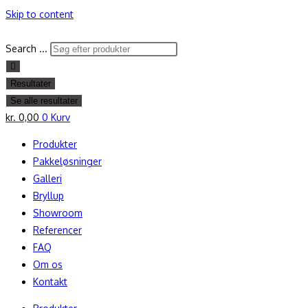
Skip to content
Search ...
Resultater
Se alle resultater
kr.
0,00
0
Kurv
Produkter
Pakkeløsninger
Galleri
Bryllup
Showroom
Referencer
FAQ
Om os
Kontakt