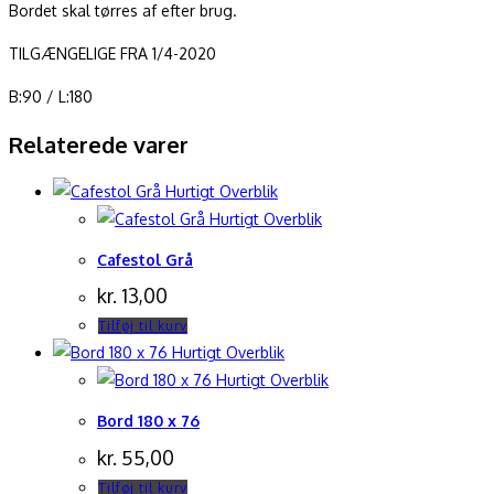
Bordet skal tørres af efter brug.
TILGÆNGELIGE FRA 1/4-2020
B:90 / L:180
Relaterede varer
Hurtigt Overblik
Hurtigt Overblik
Cafestol Grå
kr.
13,00
Tilføj til kurv
Hurtigt Overblik
Hurtigt Overblik
Bord 180 x 76
kr.
55,00
Tilføj til kurv