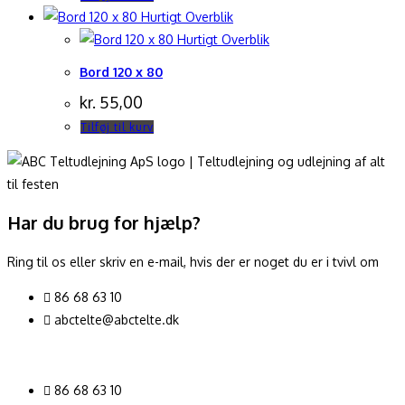
Hurtigt Overblik
Hurtigt Overblik
Bord 120 x 80
kr.
55,00
Tilføj til kurv
Har du brug for hjælp?
Ring til os eller skriv en e-mail, hvis der er noget du er i tvivl om
86 68 63 10
abctelte@abctelte.dk
86 68 63 10