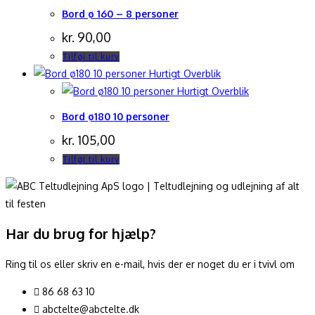
Bord ø 160 – 8 personer
kr.
90,00
Tilføj til kurv
Hurtigt Overblik
Hurtigt Overblik
Bord ø180 10 personer
kr.
105,00
Tilføj til kurv
Har du brug for hjælp?
Ring til os eller skriv en e-mail, hvis der er noget du er i tvivl om
86 68 63 10
abctelte@abctelte.dk