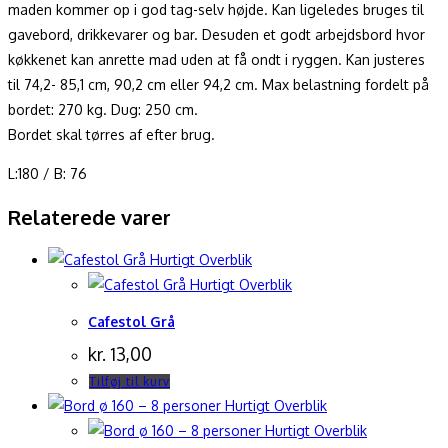
maden kommer op i god tag-selv højde. Kan ligeledes bruges til
gavebord, drikkevarer og bar. Desuden et godt arbejdsbord hvor
køkkenet kan anrette mad uden at få ondt i ryggen. Kan justeres
til 74,2- 85,1 cm, 90,2 cm eller 94,2 cm. Max belastning fordelt på
bordet: 270 kg. Dug: 250 cm.
Bordet skal tørres af efter brug.
L:180 / B: 76
Relaterede varer
Hurtigt Overblik
Hurtigt Overblik
Cafestol Grå
kr.
13,00
Tilføj til kurv
Hurtigt Overblik
Hurtigt Overblik