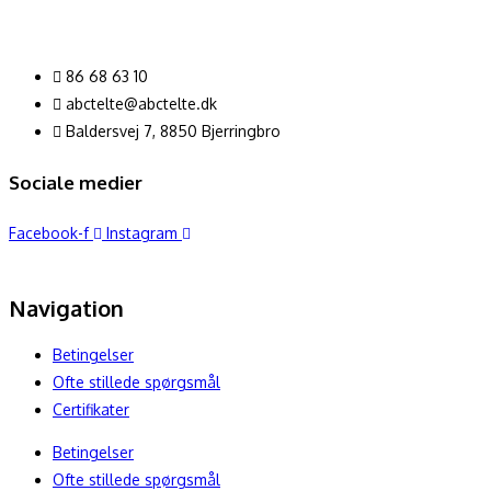
86 68 63 10
abctelte@abctelte.dk
Baldersvej 7, 8850 Bjerringbro
Sociale medier
Facebook-f
Instagram
Navigation
Betingelser
Ofte stillede spørgsmål
Certifikater
Betingelser
Ofte stillede spørgsmål